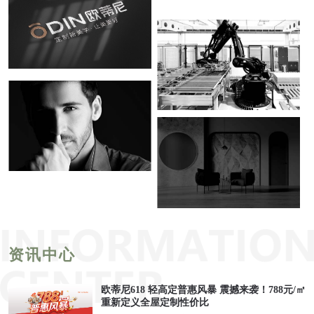
资讯中心
欧蒂尼618 轻高定普惠风暴 震撼来袭！788元/㎡
重新定义全屋定制性价比