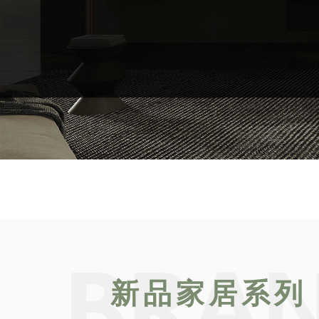
新品家居系列